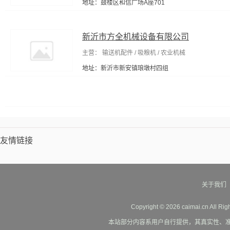
地址：鼓楼区和信广场A座701
新沂市方全机械设备有限公司
主营： 输送机配件 / 吸粮机 / 农业机械
地址：新沂市新安镇琅墩村四组
友情链接
关于我们
Copyright © 2026 caimai.cn All Ri
本站部分内容系用户自行提供，其真实性、准确