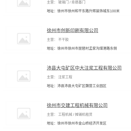
主营： 玻璃门 / 肯德基门
地址：徐州市徐州和平东路升辉装饰城东100米
徐州市创新印刷有限公司
主营： 不干胶
地址：徐州市徐州市琵琶村孟家沟煤港路东侧
沛县大屯矿区中大注浆工程有限公司
主营： 注浆工程
地址：沛县沛县大屯矿区魏营工业园区
徐州市交建工程机械有限公司
主营： 工程机械 / 摊铺机租赁
地址：徐州市徐州市金山桥经济开发区