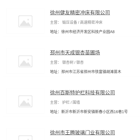
徐州健友精密冲床有限公司
主营： 锻压设备 / 高速精密冲床
地址：徐州市经济开发区科技产业园A8
邳州市天成银杏苗圃场
主营： 银杏树 / 银杏
地址：邳州市江苏省邳州市铁富镇胡滩苗木
徐州百斯特护栏科技有限公司
主营： 护栏 / 围墙
地址：新沂市新沂市新安镇新春小区西16巷1号
徐州市王腾玻璃门业有限公司