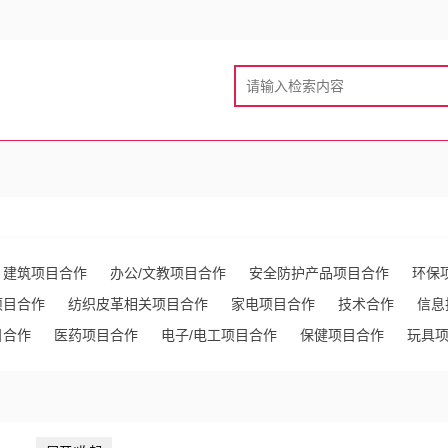
建筑项目合作
办公/文教项目合作
安全防护产品项目合作
环保
项目合作
纺织皮革相关项目合作
家电项目合作
技术合作
信息
目合作
医药项目合作
电子/电工项目合作
保健项目合作
玩具
作
化工项目合作
不动产项目合作
电脑项目合作
家居用品项
作