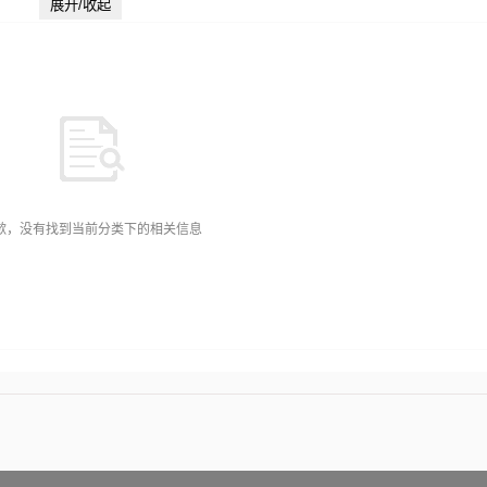
展开/收起
歉，没有找到当前分类下的相关信息