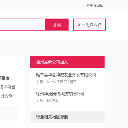
材卖移动版
企业免费入驻
徐州最新公司加入
睢宁县华夏神威农业开发有限公司
项目合
主营：农业科学研究 / 园艺
技术项目
徐州华茂网络科技有限公司
项目合作
主营：400电话
目合作
行业相关地区导航