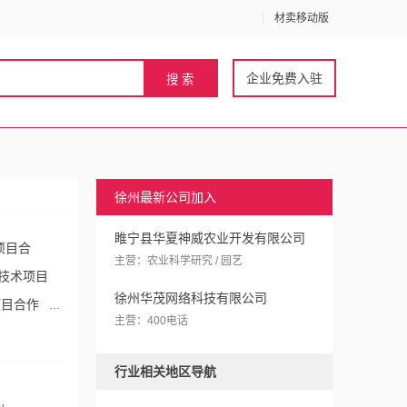
材卖移动版
企业免费入驻
徐州最新公司加入
睢宁县华夏神威农业开发有限公司
项目合
主营：农业科学研究 / 园艺
技术项目
徐州华茂网络科技有限公司
项目合作
主营：400电话
目合作
行业相关地区导航