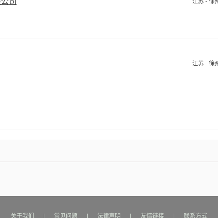
限公司
江苏 - 徐
江苏 - 徐
关于我们
|
常见问题
|
法律声明
|
友情链接
|
联系方式