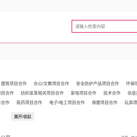
建筑项目合作
办公/文教项目合作
安全防护产品项目合作
环保
项目合作
纺织皮革相关项目合作
家电项目合作
技术合作
信息
目合作
医药项目合作
电子/电工项目合作
保健项目合作
玩具
作
化工项目合作
不动产项目合作
电脑项目合作
家居用品项
展开/收起
作