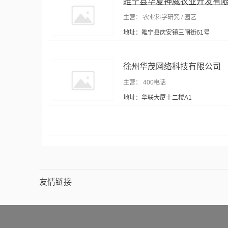
睢宁县华夏神威农业开发有
主营： 农业科学研究 / 园艺
地址：睢宁县庆安镇三闸街61号
徐州华茂网络科技有限公司
主营： 400电话
地址：华联大厦十二楼A1
友情链接