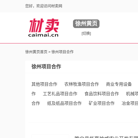
您好，欢迎访问材卖网
徐州黄页
[切换]
徐州黄页首页 >
徐州项目合作
徐州项目合作
其他项目合作
农林牧渔项目合作
商业专用设备
作
工艺礼品项目合作
食品饮料项目合作
机械
合作
纸及纸品项目合作
矿业项目合作
冶金项
服装鞋帽项目合作
能源项目合作
体育运动项目合
包装项目合作
交通工具项目合作
印刷出版项目合