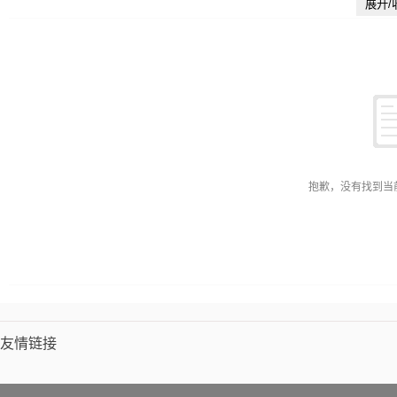
展开/
抱歉，没有找到当
友情链接