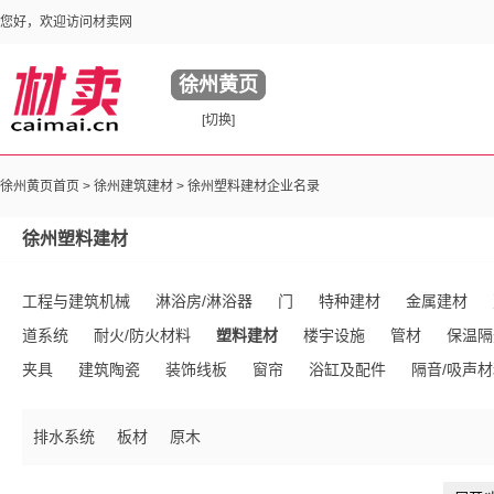
您好，欢迎访问材卖网
徐州黄页
[切换]
徐州黄页首页 >
徐州建筑建材
> 徐州塑料建材企业名录
徐州塑料建材
工程与建筑机械
淋浴房/淋浴器
门
特种建材
金属建材
道系统
耐火/防火材料
塑料建材
楼宇设施
管材
保温隔
夹具
建筑陶瓷
装饰线板
窗帘
浴缸及配件
隔音/吸声
座厕及配件
壁纸壁布
水泥及制品
绝缘材料
建材生产加工
排水系统
板材
原木
动房
模具
卫浴用五金件
工地施工材料
石材石料
镜台
石灰石膏
沥青
陶瓷生产加工机械
超市购物车
其他未分类