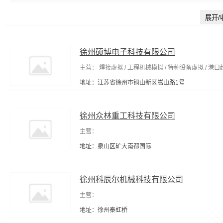
展开/
徐州硕博电子科技有限公司
主营： 焊接虚拟 / 工程机械模拟 / 特种设备虚拟 / 港
地址：江苏省徐州市铜山新区嵩山路1号
徐州众林重工科技有限公司
主营：
地址：泉山区矿大南都国际
徐州科辰尔机械科技有限公司
主营：
地址：徐州秦虹桥