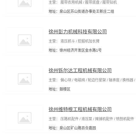
主营： 履带农用机械 / 履带底盘 / 履带钻机
地址：泉山区苏山街道办事处王新庄二组
徐州彭力机械科技有限公司
主营： 液压抓斗 / 挖掘机加长臂
地址：徐州经济开发区金水路1号
徐州铄尔达工程机械有限公司
主营： 偏心块 / 电磁阀 / 轮边行星架 / 轴承座 / 换档器 
地址：鼓楼区
徐州维特根工程机械有限公司
主营： 压路机配件 / 液压泵 / 摊铺机配件 / 铣刨机配件
地址：泉山区矿山路百合嘉园