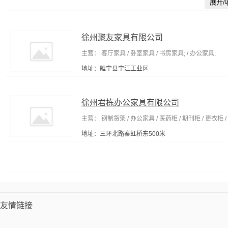
展开/
徐州聚友家具有限公司
主营： 客厅家具 / 卧室家具 / 书房家具; / 办公家具;
地址：睢宁县宁江工业区
徐州君栋办公家具有限公司
主营： 钢制货架 / 办公家具 / 医药柜 / 期刊柜 / 更衣柜 /
地址：三环北路秦虹桥东500米
友情链接