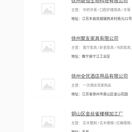
徐州联恒生物科技有限公司
主营： 中药牙膏 / 口腔护理用具 / 牙膏
地址：江苏丰县凤城镇西关村南元22号
徐州聚友家具有限公司
主营： 客厅家具 / 卧室家具 / 书房家具; 
地址：睢宁县宁江工业区
徐州全优酒店用品有限公司
主营： 一次酒店洗漱用品
地址：江苏省徐州市泉山区金山花园
铜山区金丝雀楼梯加工厂
主营： 实木整剃 / 实木楼梯 / 红橡楼梯 