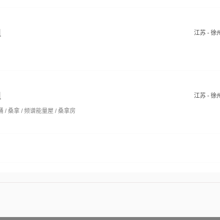
司
江苏 - 徐
司
江苏 - 徐
/ 桑拿 / 频谱能量屋 / 桑拿房