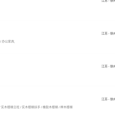
江苏 - 徐
江苏 - 徐
/ 办公家具;
江苏 - 徐
江苏 - 徐
/ 实木楼梯立柱 / 实木楼梯扶手 / 橡胶木楼梯 / 榉木楼梯