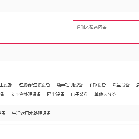
卫设施
过滤器/过滤设备
噪声控制设备
节能设备
除尘设备
备
废弃物处理设备
降尘设备
电子浆料
其他未分类
设备
生活饮用水处理设备