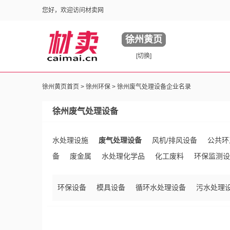
您好，欢迎访问材卖网
徐州黄页
[切换]
徐州黄页首页 >
徐州环保
> 徐州废气处理设备企业名录
徐州废气处理设备
水处理设施
废气处理设备
风机/排风设备
公共环
备
废金属
水处理化学品
化工废料
环保监测设
环保设备
模具设备
循环水处理设备
污水处理