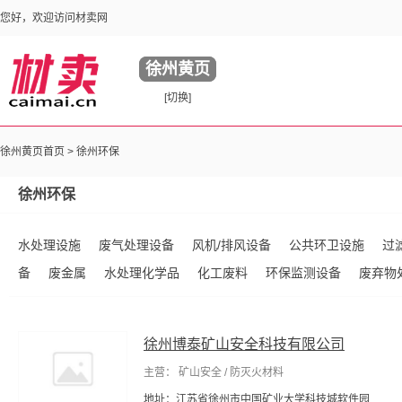
您好，欢迎访问材卖网
徐州黄页
[切换]
徐州黄页首页 >
徐州环保
徐州环保
水处理设施
废气处理设备
风机/排风设备
公共环卫设施
过
备
废金属
水处理化学品
化工废料
环保监测设备
废弃物
徐州博泰矿山安全科技有限公司
主营： 矿山安全 / 防灭火材料
地址：江苏省徐州市中国矿业大学科技城软件园