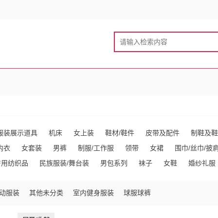
服装展示道具
机床
女上装
鞋材/鞋件
皮带及配件
制鞋及鞋
内衣
女套装
男裤
制服/工作服
领带
女裙
围巾/丝巾/披
房用纺织品
民族服装/舞台装
男包系列
袜子
女鞋
婚纱礼服
途服装
男士内衣
圣诞用品
女包系列
其他未分类
动服装
其他未分类
室内健身服装
球服球裤