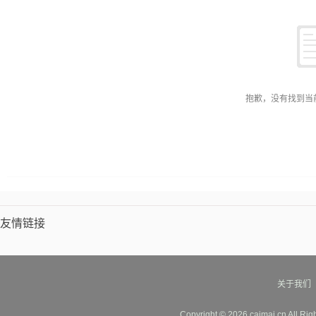
抱歉，没有找到当
友情链接
关于我们
Copyright © 2026 caimai.cn All Ri