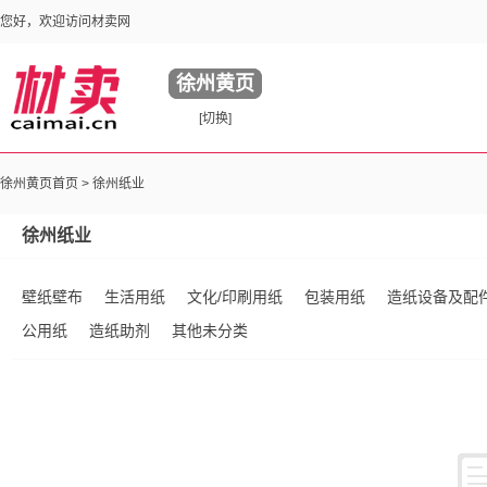
您好，欢迎访问材卖网
徐州黄页
[切换]
徐州黄页首页 >
徐州纸业
徐州纸业
壁纸壁布
生活用纸
文化/印刷用纸
包装用纸
造纸设备及配
公用纸
造纸助剂
其他未分类