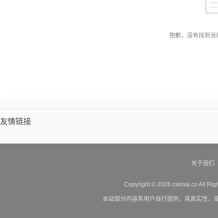
抱歉，没有找到当
友情链接
关于我们
Copyright © 2026 caimai.cn All Ri
本站部分内容系用户自行提供，其真实性、准确