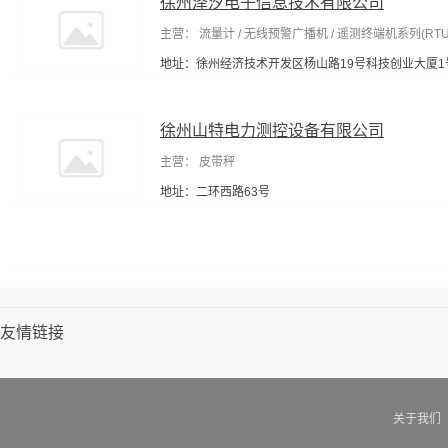
徐州泽汐电子信息技术有限公司
主营： 流量计 / 无线预警广播机 / 遥测终端机系列(RTU)
地址：徐州经济技术开发区杨山路19号科技创业大厦1号楼
徐州山特电力测控设备有限公司
主营： 皮带秤
地址：二环西路63号
友情链接
关于我们