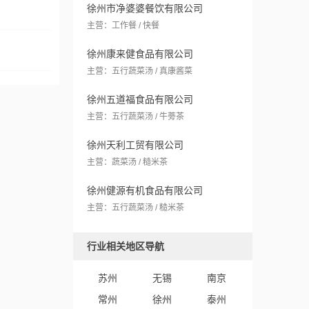
徐州市净婆婆餐饮有限公司
主营：工作餐 / 快餐
徐州康来健食品有限公司
主营：五行蔬菜汤 / 真康酱菜
徐州五道福食品有限公司
主营：五行蔬菜汤 / 牛蒡茶
徐州天利工贸有限公司
主营：蔬菜汤 / 糙米茶
徐州健源有机食品有限公司
主营：五行蔬菜汤 / 糙米茶
行业相关地区导航
苏州
无锡
南京
常州
徐州
泰州