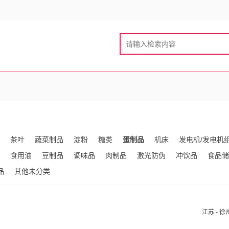
茶叶
蔬菜制品
淀粉
糖类
蛋制品
机床
发电机/发电机
食用油
豆制品
调味品
肉制品
激光防伪
冲饮品
食品储
品
其他未分类
江苏 - 徐