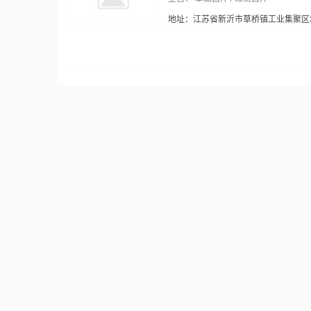
地址：江苏省新沂市草桥镇工业集聚区3