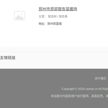
邳州市邳郯银杏苗圃场
主营： 银杏树 / 银杏果
地址：邳州铁富镇
友情链接
关于我们
Copyright © 2026 caimai.cn All Ri
本站部分内容系用户自行提供，其真实性、准确