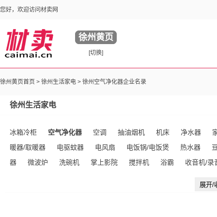
您好，欢迎访问材卖网
徐州黄页
[切换]
徐州黄页首页 >
徐州生活家电
> 徐州空气净化器企业名录
徐州生活家电
冰箱冷柜
空气净化器
空调
抽油烟机
机床
净水器
暖器/取暖器
电驱蚊器
电风扇
电饭锅/电饭煲
热水器
器
微波炉
洗碗机
掌上影院
搅拌机
浴霸
收音机/录
面包机
食物垃圾处理器
家庭影院
碟机
电热壶/电热杯
展开/
理发器
柔巾机
其他未分类