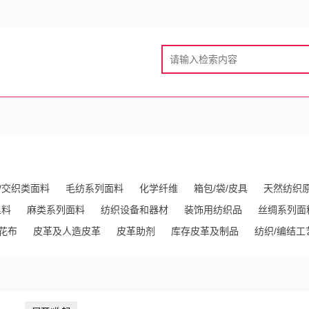
/交织类面料
毛纺系列面料
化学纤维
箱包/袋/皮具
天然纺织
里料
麻类系列面料
纺织设备和器材
装饰用纺织品
丝绸系列面
印花布
皮革及人造皮革
皮革助剂
库存皮革及制品
纺织/编结工