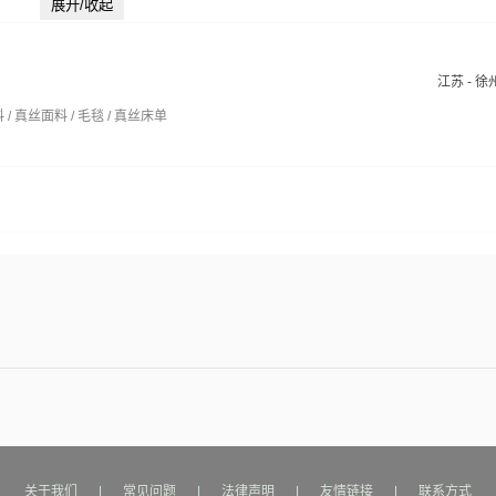
展开/收起
江苏 - 徐
 / 真丝面料 / 毛毯 / 真丝床单
关于我们
|
常见问题
|
法律声明
|
友情链接
|
联系方式