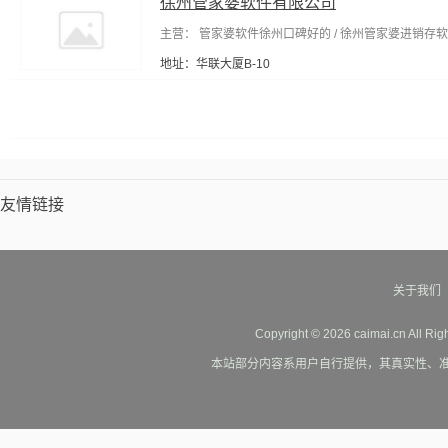
徐州管家婆软件有限公司
主营： 管家婆软件徐州口碑好的 / 徐州管家婆进销存
地址：华联大厦B-10
友情链接
关于我们
Copyright © 2026 caimai.cn All Ri
本站部分内容系用户自行提供，其真实性、准确