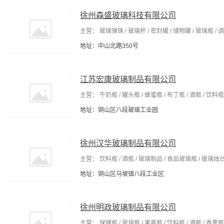
徐州森盛玻璃科技有限公司
主营： 玻璃弹珠 / 玻璃杯 / 密封罐 / 储物罐 / 玻璃瓶 / 
地址：中山北路350号
江苏宏康玻璃制品有限公司
主营： 牛奶瓶 / 罐头瓶 / 蜂蜜瓶 / 布丁瓶 / 酒瓶 / 饮料瓶
地址：铜山区八段玻璃工业园
徐州汉华玻璃制品有限公司
主营： 饮料瓶 / 酒瓶 / 玻璃制品 / 食品玻璃瓶 / 玻璃烛台
地址：铜山区马坡镇八段工业区
徐州明政玻璃制品有限公司
主营： 保健瓶 / 玻璃瓶 / 果酱瓶 / 饮料瓶 / 酒瓶 / 香薰瓶