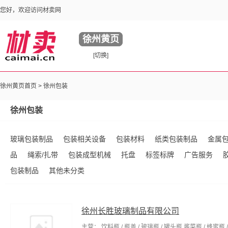
您好，欢迎访问材卖网
徐州黄页
[切换]
徐州黄页首页 >
徐州包装
徐州包装
玻璃包装制品
包装相关设备
包装材料
纸类包装制品
金属
品
绳索/扎带
包装成型机械
托盘
标签标牌
广告服务
包装制品
其他未分类
徐州长胜玻璃制品有限公司
主营： 饮料瓶 / 瓶盖 / 玻璃瓶 / 罐头瓶 酱菜瓶 / 蜂蜜瓶 