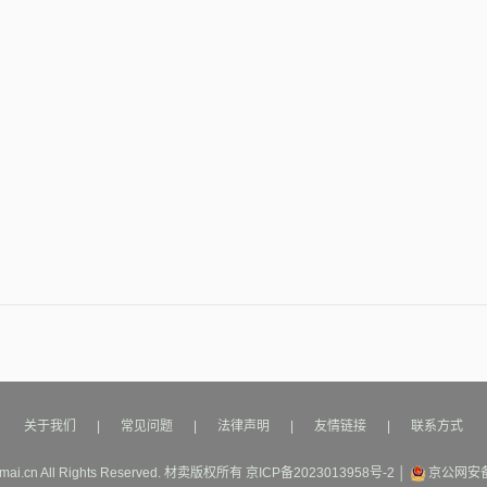
关于我们
|
常见问题
|
法律声明
|
友情链接
|
联系方式
mai.cn All Rights Reserved.
材卖
版权所有
京ICP备2023013958号-2
│
京公网安备1