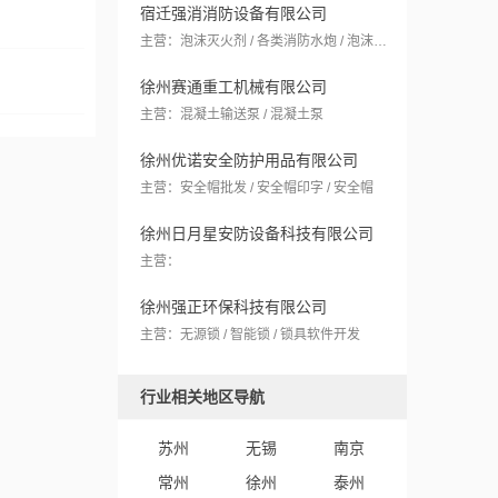
宿迁强消消防设备有限公司
主营：泡沫灭火剂 / 各类消防水炮 / 泡沫灭火设备
徐州赛通重工机械有限公司
主营：混凝土输送泵 / 混凝土泵
徐州优诺安全防护用品有限公司
主营：安全帽批发 / 安全帽印字 / 安全帽
徐州日月星安防设备科技有限公司
主营：
徐州强正环保科技有限公司
主营：无源锁 / 智能锁 / 锁具软件开发
行业相关地区导航
苏州
无锡
南京
常州
徐州
泰州