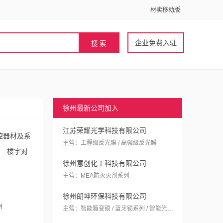
材卖移动版
企业免费入驻
徐州最新公司加入
江苏荣耀光学科技有限公司
控器材及系
主营：工程级反光膜 / 高强级反光膜
楼宇对
徐州意创化工科技有限公司
主营：MEA防灭火剂系列
徐州朗坤环保科技有限公司
州
主营：智能箱变锁 / 蓝牙锁系列 / 智能光交箱锁